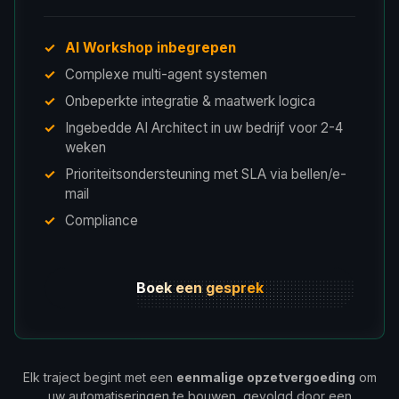
AI Workshop inbegrepen
Complexe multi-agent systemen
Onbeperkte integratie & maatwerk logica
Ingebedde AI Architect in uw bedrijf voor 2-4
weken
Prioriteitsondersteuning met SLA via bellen/e-
mail
Compliance
Boek een gesprek
Elk traject begint met een
eenmalige opzetvergoeding
om
uw automatiseringen te bouwen, gevolgd door een