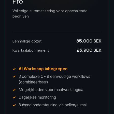
Pro
Volledige automatisering voor opschalende
bedrijven
85.000 SEK
Eenmalige opzet
23.900 SEK
Kwartaalabonnement
AI Workshop inbegrepen
3 complexe OF 9 eenvoudige workflows
(combineerbaar)
Mogelijkheden voor maatwerk logica
Dagelijkse monitoring
8u/mnd ondersteuning via bellen/e-mail