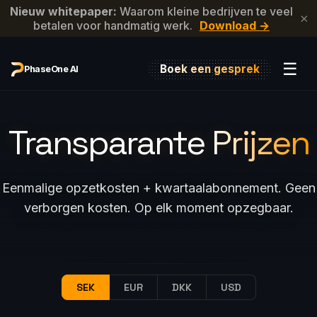
Nieuw whitepaper:
Waarom kleine bedrijven te veel
×
betalen voor handmatig werk.
Download →
☰
Boek een gesprek
PhaseOne AI
Transparante
Prijzen
Eenmalige opzetkosten + kwartaalabonnement. Geen
verborgen kosten. Op elk moment opzegbaar.
SEK
EUR
DKK
USD