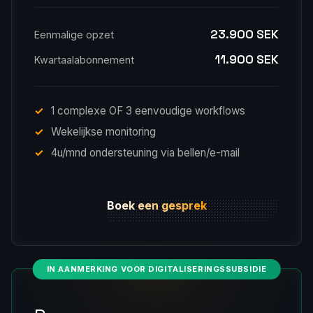
23.900 SEK
Eenmalige opzet
11.900 SEK
Kwartaalabonnement
1 complexe OF 3 eenvoudige workflows
Wekelijkse monitoring
4u/mnd ondersteuning via bellen/e-mail
Boek een gesprek
IN AANMERKING VOOR DIGITALISERINGSSUBSIDIE