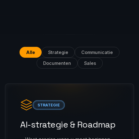
Alle
Strategie
Communicatie
Documenten
Sales
STRATEGIE
AI-strategie & Roadmap