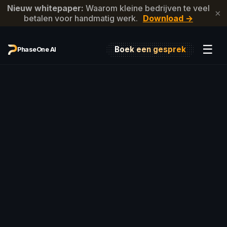
Nieuw whitepaper:
Waarom kleine bedrijven te veel
×
betalen voor handmatig werk.
Download →
☰
Boek een gesprek
PhaseOne AI