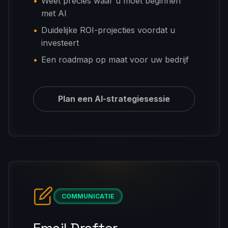
Weet precies waar u moet beginnen
met AI
Duidelijke ROI-projecties voordat u
investeert
Een roadmap op maat voor uw bedrijf
Plan een AI-strategiesessie
COMMUNICATIE