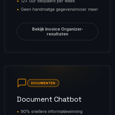
12+ uur bespaard per week
Geen handmatige gegevensinvoer meer
Bekijk Invoice Organizer-
resultaten
DOCUMENTEN
Document Chatbot
90% snellere informatiewinning